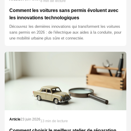
8 min de lecture
Comment les voitures sans permis évoluent avec
les innovations technologiques
Découvrez les dernières innovations qui transforment les voitures
sans permis en 2026 : de l'électrique aux aides à la conduite, pour
une mobilité urbaine plus sûre et connectée.
Article
23 juin 2026
13 min de lecture
Comment choisir le meilleur atelier de réparation