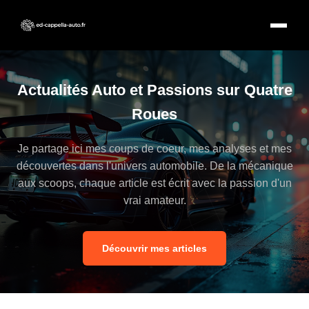
Actualités Auto et Passions sur Quatre
Roues
Je partage ici mes coups de coeur, mes analyses et mes
découvertes dans l'univers automobile. De la mécanique
aux scoops, chaque article est écrit avec la passion d'un
vrai amateur.
Découvrir mes articles