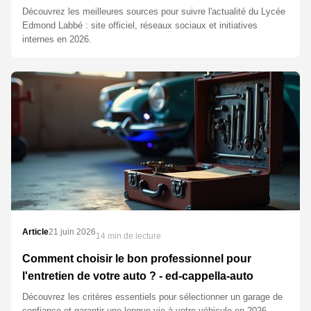
Découvrez les meilleures sources pour suivre l'actualité du Lycée
Edmond Labbé : site officiel, réseaux sociaux et initiatives
internes en 2026.
Article
21 juin 2026
14 min de lecture
Comment choisir le bon professionnel pour
l'entretien de votre auto ? - ed-cappella-auto
Découvrez les critères essentiels pour sélectionner un garage de
confiance et garantir une longue vie à votre véhicule en 2026.