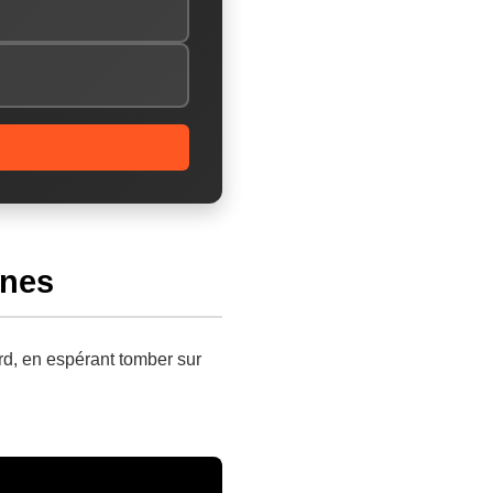
unes
rd, en espérant tomber sur