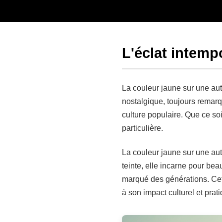
L'éclat intemp
La couleur jaune sur une aut
nostalgique, toujours remarqu
culture populaire. Que ce so
particulière.
La couleur jaune sur une aut
teinte, elle incarne pour be
marqué des générations. Cet a
à son impact culturel et prat