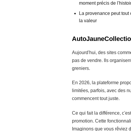
moment précis de l'histoi
La provenance peut tout
la valeur
AutoJauneCollection
Aujourd'hui, des sites comm
pas de vendre. Ils organisen
greniers.
En 2026, la plateforme prop
limitées, parfois, avec des n
commencent tout juste.
Ce qui fait la différence, c'e
promotion. Cette fonctionnal
Imaginons que vous rêviez d