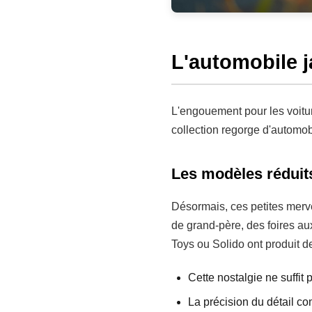
L'automobile j
L'engouement pour les voitu
collection regorge d'automo
Les modèles réduits
Désormais, ces petites mervei
de grand-père, des foires a
Toys ou Solido ont produit de
Cette nostalgie ne suffit 
La précision du détail co