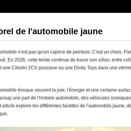
orel de l'automobile jaune
omobile n'est pas qu'un caprice de peinture. C'est un choix. Pa
é. En 2026, cette teinte continue de tracer son sillon, entre coll
it une Citroën 2CV poussive ou une Dinky Toys dans une vitrine
omobile évoque souvent la joie, l'énergie et une certaine audac
aucoup une part de l'histoire automobile, des véhicules iconique
rticle explore les différentes facettes de l'automobile jaune, de
ique.