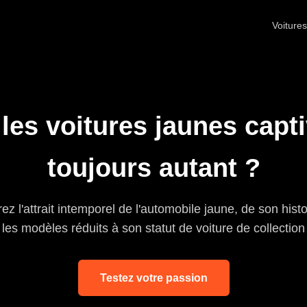
Voitures
les voitures jaunes capti
toujours autant ?
z l'attrait intemporel de l'automobile jaune, de son hist
les modèles réduits à son statut de voiture de collection
Testez votre passion