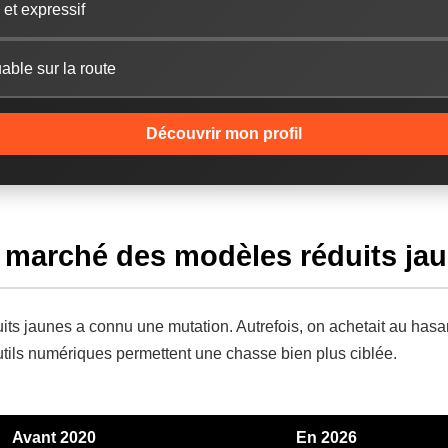
 et expressif
uable sur la route
Découvrir mon profil
u marché des modèles réduits ja
ts jaunes a connu une mutation. Autrefois, on achetait au hasa
outils numériques permettent une chasse bien plus ciblée.
Avant 2020
En 2026