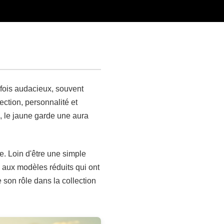
rfois audacieux, souvent
ection, personnalité et
, le jaune garde une aura
e. Loin d'être une simple
s aux modèles réduits qui ont
 son rôle dans la collection