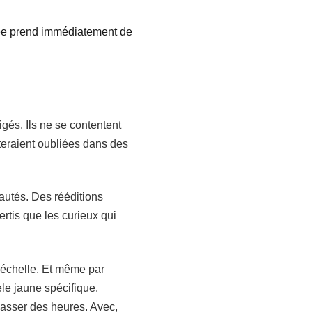
mée prend immédiatement de
és. Ils ne se contentent
steraient oubliées dans des
utés. Des rééditions
ertis que les curieux qui
ar échelle. Et même par
le jaune spécifique.
asser des heures. Avec,