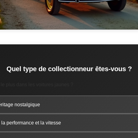
Quel type de collectionneur êtes-vous ?
 le plus dans les voitures jaunes ?
héritage nostalgique
 la performance et la vitesse