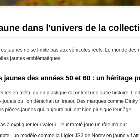
aune dans l'univers de la collect
res jaunes ne se limite pas aux véhicules réels. Le monde des 
biles jaunes emblématiques.
 jaunes des années 50 et 60 : un héritage p
lles en métal ou en plastique racontent une autre histoire. Cell
ux jouets où l'on dénichait un trésor. Des marques comme Dinky
s pièces jaunes qui, aujourd'hui, ont bien plus que leur âge.
pas à expliquer leur valeur - leur rareté joue un rôle majeur
mpte - un modèle comme la Ligier JS2 de Norev en jaune vif atti