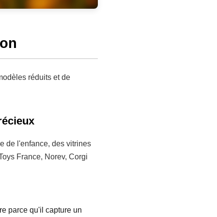
ion
modèles réduits et de
récieux
e de l'enfance, des vitrines
 Toys France, Norev, Corgi
re parce qu'il capture un