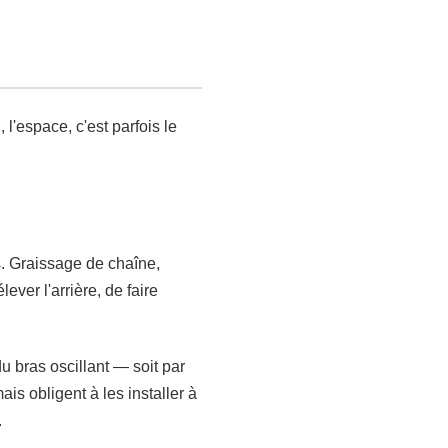
l'espace, c'est parfois le
s. Graissage de chaîne,
ver l'arrière, de faire
du bras oscillant — soit par
ais obligent à les installer à
.