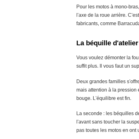
Pour les motos à mono-bras, 
l'axe de la roue arrière. C'e
fabricants, comme Barracuda
La béquille d'atelier
Vous voulez démonter la four
suffit plus. Il vous faut un su
Deux grandes familles s'offre
mais attention à la pression
bouge. L'équilibre est fin.
La seconde : les béquilles de
l'avant sans toucher la suspe
pas toutes les motos en ont 