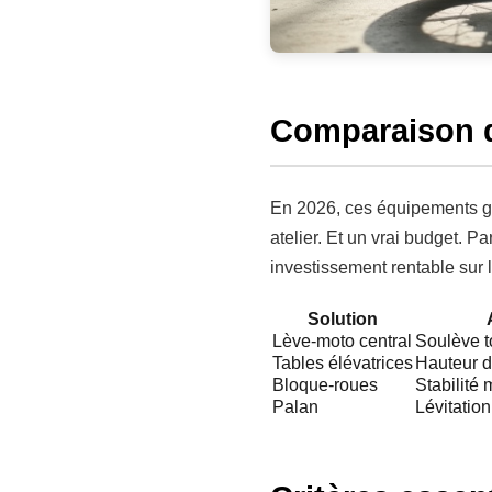
Comparaison d
En 2026, ces équipements gag
atelier. Et un vrai budget. 
investissement rentable sur l
Solution
Lève-moto central
Soulève t
Tables élévatrices
Hauteur d
Bloque-roues
Stabilité 
Palan
Lévitation