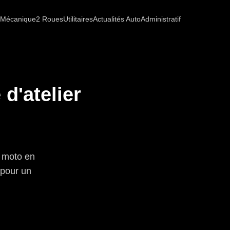
Mécanique
2 Roues
Utilitaires
Actualités Auto
Administratif
d'atelier
e moto en
 pour un