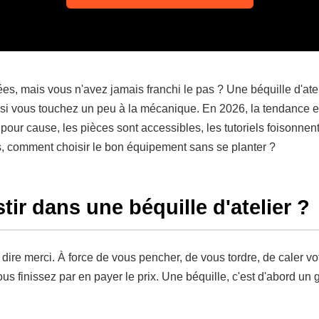
s, mais vous n'avez jamais franchi le pas ? Une béquille d'ateli
 si vous touchez un peu à la mécanique. En 2026, la tendance est
 pour cause, les pièces sont accessibles, les tutoriels foisonne
s, comment choisir le bon équipement sans se planter ?
tir dans une béquille d'atelier ?
dire merci. À force de vous pencher, de vous tordre, de caler v
 finissez par en payer le prix. Une béquille, c'est d'abord un g