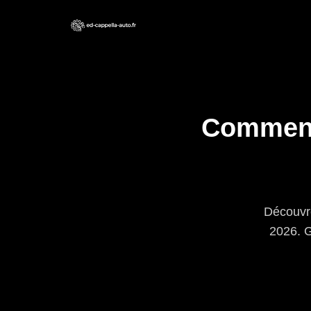
Comment 
Découvre
2026. G