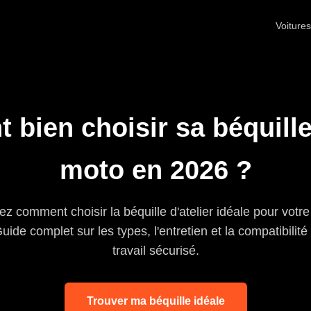
Voitures
bien choisir sa béquille 
moto en 2026 ?
z comment choisir la béquille d'atelier idéale pour votr
uide complet sur les types, l'entretien et la compatibilité
travail sécurisé.
Trouver ma béquille idéale