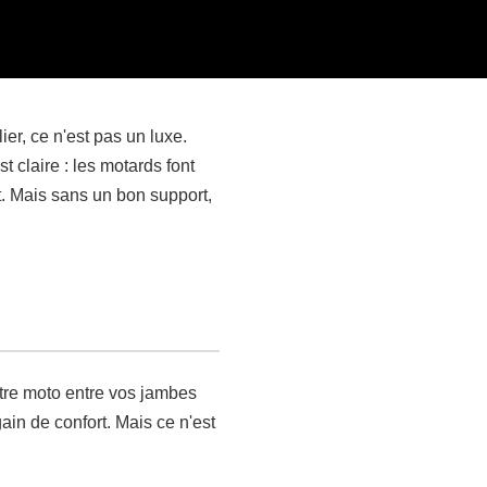
er, ce n'est pas un luxe.
 claire : les motards font
nt. Mais sans un bon support,
otre moto entre vos jambes
ain de confort. Mais ce n'est