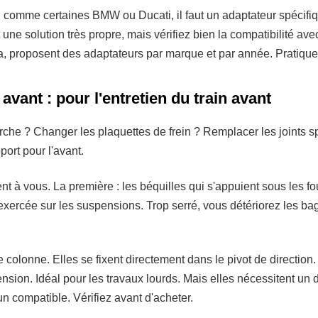
comme certaines BMW ou Ducati, il faut un adaptateur spécifique
st une solution très propre, mais vérifiez bien la compatibilité av
, proposent des adaptateurs par marque et par année. Pratiqu
 avant : pour l'entretien du train avant
che ? Changer les plaquettes de frein ? Remplacer les joints spi
pport pour l'avant.
nt à vous. La première : les béquilles qui s'appuient sous les fo
 exercée sur les suspensions. Trop serré, vous détériorez les ba
 colonne. Elles se fixent directement dans le pivot de direction.
nsion. Idéal pour les travaux lourds. Mais elles nécessitent un d
un compatible. Vérifiez avant d'acheter.