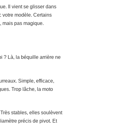
. Il vient se glisser dans
ec votre modèle. Certains
e, mais pas magique.
 ? Là, la béquille arrière ne
urreaux. Simple, efficace,
gues. Trop lâche, la moto
 Très stables, elles soulèvent
iamètre précis de pivot. Et