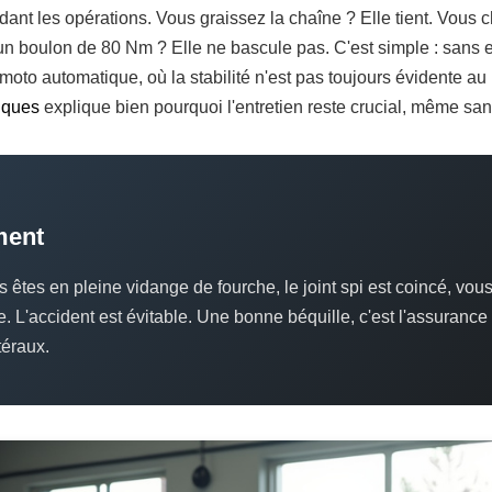
dant les opérations. Vous graissez la chaîne ? Elle tient. Vous
n boulon de 80 Nm ? Elle ne bascule pas. C'est simple : sans e
oto automatique, où la stabilité n'est pas toujours évidente au p
iques
explique bien pourquoi l'entretien reste crucial, même s
ment
s êtes en pleine vidange de fourche, le joint spi est coincé, vou
. L'accident est évitable. Une bonne béquille, c'est l'assurance d
éraux.