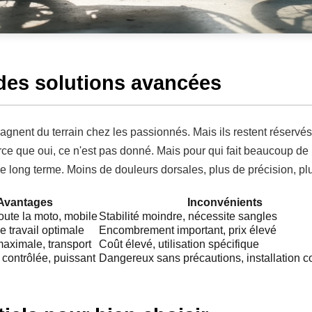
es solutions avancées
nent du terrain chez les passionnés. Mais ils restent réservés 
Parce que oui, ce n'est pas donné. Mais pour qui fait beaucoup d
e long terme. Moins de douleurs dorsales, plus de précision, plu
Avantages
Inconvénients
oute la moto, mobile
Stabilité moindre, nécessite sangles
e travail optimale
Encombrement important, prix élevé
maximale, transport
Coût élevé, utilisation spécifique
 contrôlée, puissant
Dangereux sans précautions, installation 