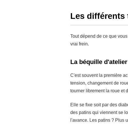
Les différents 
Tout dépend de ce que vous c
vrai frein.
La béquille d'atelie
C'est souvent la première ac
tension, changement de roue 
tourner librement la roue et 
Elle se fixe soit par des dia
des patins qui viennent se log
l'avance. Les patins ? Plus 