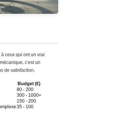
à ceux qui ont un vrai
e mécanique, c'est un
s de satisfaction.
Budget (€)
80 - 200
300 - 1000+
150 - 200
complexe
35 - 100