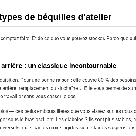
types de béquilles d'atelier
omptez faire. Et de ce que vous pouvez stocker. Parce que oui, 
r arrière : un classique incontournable
quisition. Pour une bonne raison : elle couvre 80 % des besoin
arrière, remplacement du kit chaîne… Elle vous permet de suréle
de travailler sans vous casser le dos.
bolos — ces petits embouts filetés que vous vissez sur les trous 
er sous le bras oscillant. Les diabolos ? Ils sont plus stables, m
universels, mais parfois moins rigides sur certaines suspensions