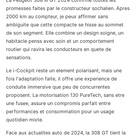
La Peugeot 308 III GT 2024 confirme toutes les
promesses faites par le constructeur sochalien. Apres
2000 km au compteur, je peux affirmer sans
ambiguite que cette compacte se hisse au sommet
de son segment. Elle combine un design soigne, un
habitacle penss avec soin et un comportement
routier qui ravira les conducteurs en quete de
sensations.
Le i-Cockpit reste un element polarisant, mais une
fois l'adaptation faite, il offre une experience de
conduite immersive que peu de concurrentes
proposent. La motorisation 130 PureTech, sans etre
une fusee, assure un compromis parfait entre
performances et consommation pour un usage
quotidien mixte.
Face aux actualites auto de 2024, la 308 GT tient la