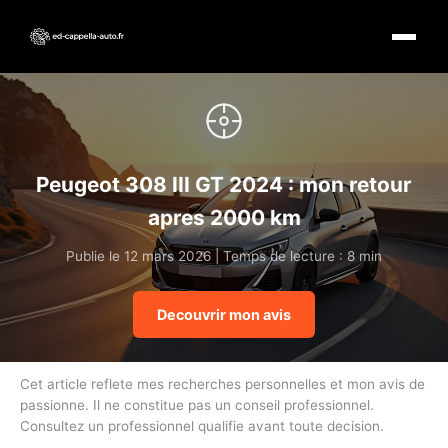
Peugeot 308 III GT 2024 : mon retour
apres 2000 km
Publie le 12 mars 2026 | Temps de lecture : 8 min
Decouvrir mon avis
Cet article reflete mes recherches personnelles et mon avis de
passionne. Il ne constitue pas un conseil professionnel.
Consultez un professionnel qualifie avant toute decision.