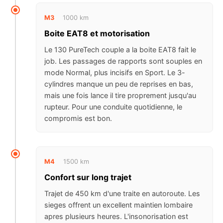
M3
1000 km
Boite EAT8 et motorisation
Le 130 PureTech couple a la boite EAT8 fait le
job. Les passages de rapports sont souples en
mode Normal, plus incisifs en Sport. Le 3-
cylindres manque un peu de reprises en bas,
mais une fois lance il tire proprement jusqu'au
rupteur. Pour une conduite quotidienne, le
compromis est bon.
M4
1500 km
Confort sur long trajet
Trajet de 450 km d'une traite en autoroute. Les
sieges offrent un excellent maintien lombaire
apres plusieurs heures. L'insonorisation est