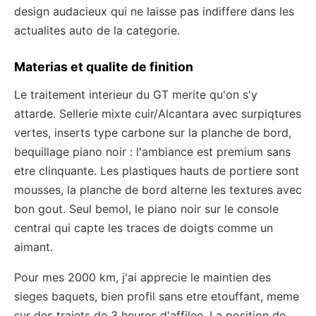
design audacieux qui ne laisse pas indiffere dans les
actualites auto de la categorie.
Materias et qualite de finition
Le traitement interieur du GT merite qu'on s'y
attarde. Sellerie mixte cuir/Alcantara avec surpiqtures
vertes, inserts type carbone sur la planche de bord,
bequillage piano noir : l'ambiance est premium sans
etre clinquante. Les plastiques hauts de portiere sont
mousses, la planche de bord alterne les textures avec
bon gout. Seul bemol, le piano noir sur le console
central qui capte les traces de doigts comme un
aimant.
Pour mes 2000 km, j'ai apprecie le maintien des
sieges baquets, bien profil sans etre etouffant, meme
sur des trajets de 3 heures d'affilee. La position de